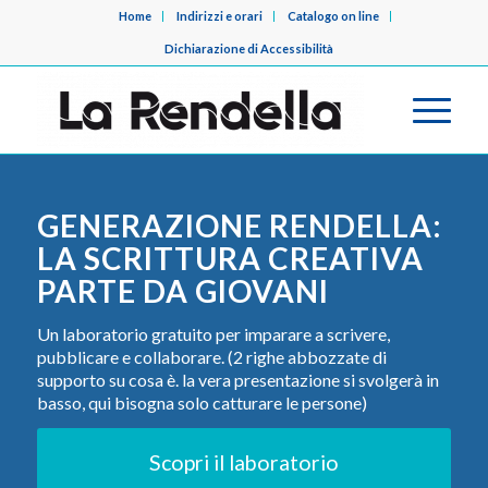
Home
Indirizzi e orari
Catalogo on line
Dichiarazione di Accessibilità
GENERAZIONE RENDELLA:
LA SCRITTURA CREATIVA
PARTE DA GIOVANI
Un laboratorio gratuito per imparare a scrivere,
pubblicare e collaborare. (2 righe abbozzate di
supporto su cosa è. la vera presentazione si svolgerà in
basso, qui bisogna solo catturare le persone)
Scopri il laboratorio