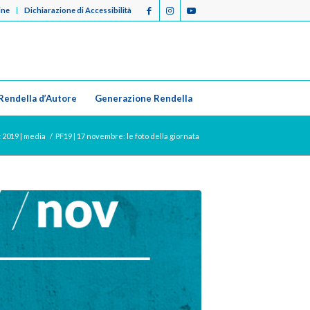
ine
Dichiarazione di Accessibilità
Rendella d’Autore
Generazione Rendella
 2019 | media
/
PF19 | 17 novembre: le foto della giornata