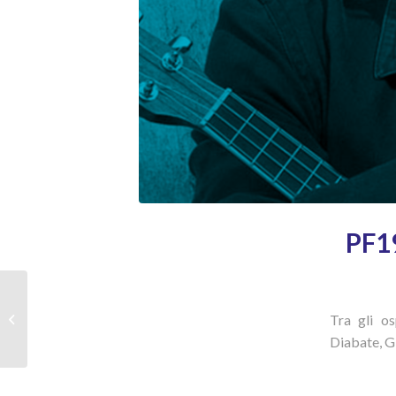
PF19
PF19 | 16 novembre: le
Tra gli os
foto della giornata
Diabate, Gi