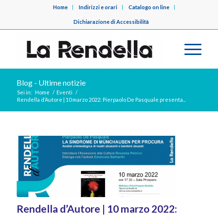
Home
Indirizzi e orari
Catalogo on line
Dichiarazione di Accessibilità
Blog - Ultime notizie
Sei in:
Home
/
Eventi
/
Rendella d’Autore | 10 marzo 2022: Pierpaolo De Pasquale presenta...
Rendella d’Autore | 10 marzo 2022: