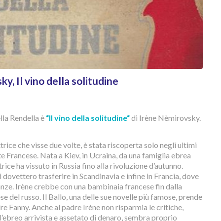
, Il vino della solitudine
ella Rendella è
“Il vino della solitudine
“
di Irène Nèmirovsky.
ice che visse due volte, è stata riscoperta solo negli ultimi
e Francese. Nata a Kiev, in Ucraina, da una famiglia ebrea
trice ha vissuto in Russia fino alla rivoluzione d’autunno.
i dovettero trasferire in Scandinavia e infine in Francia, dove
canze. Irène crebbe con una bambinaia francese fin dalla
se del russo. Il Ballo, una delle sue novelle più famose, prende
re Fanny. Anche al padre Irène non risparmia le critiche,
l’ebreo arrivista e assetato di denaro, sembra proprio