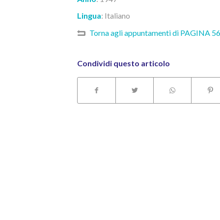
Lingua
:
I
taliano
Torna agli appuntamenti di PAGINA 5
Condividi questo articolo