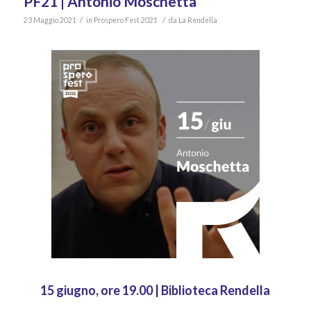
PF21 | Antonio Moschetta
/
/
23 Maggio 2021
in
Prospero Fest 2021
da
La Rendella
15 giugno, ore 19.00 | Biblioteca Rendella