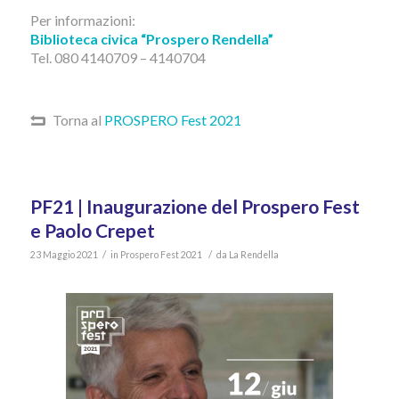
Per informazioni:
Biblioteca civica “Prospero Rendella”
Tel. 080 4140709 – 4140704
Torna al
PROSPERO Fest 2021
PF21 | Inaugurazione del Prospero Fest
e Paolo Crepet
/
/
23 Maggio 2021
in
Prospero Fest 2021
da
La Rendella