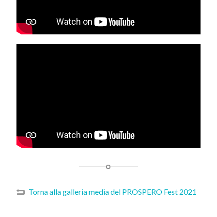
Torna alla galleria media del PROSPERO Fest 2021