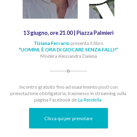
13 giugno, ore 21.00 | Piazza Palmieri
Tiziana Ferrario
presenta il libro
“UOMINI, È ORA DI GIOCARE SENZA FALLI!”
Modera Alessandra Dalena
Incontro gratuito fino ad esaurimento posti con
prenotazione obbligatoria, trasmesso in streaming sulla
pagina Facebook de
La Rendella
.
Clicca qui per prenotare