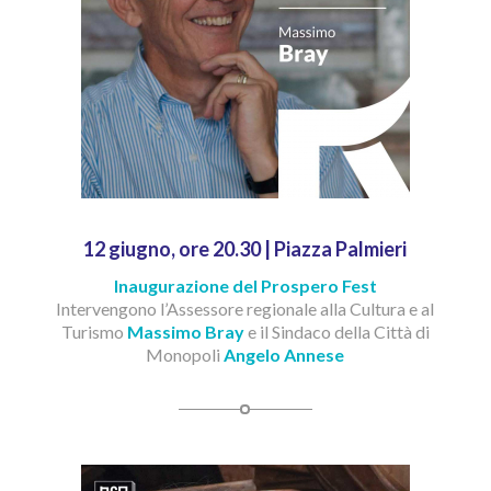
12 giugno, ore 20.30 | Piazza Palmieri
Inaugurazione del Prospero Fest
Intervengono l’Assessore regionale alla Cultura e al
Turismo
Massimo Bray
e il Sindaco della Città di
Monopoli
Angelo Annese