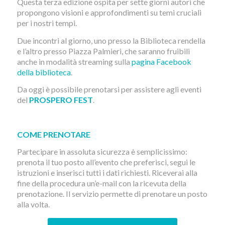
Questa terza edizione ospita per sette giorni autori che
propongono visioni e approfondimenti su temi cruciali
per i nostri tempi.
Due incontri al giorno, uno presso la Biblioteca rendella
e l’altro presso Piazza Palmieri, che saranno fruibili
anche in modalità streaming sulla
pagina Facebook
della biblioteca
.
Da oggi è possibile prenotarsi per assistere agli eventi
del
PROSPERO FEST
.
COME PRENOTARE
Partecipare in assoluta sicurezza è semplicissimo:
prenota il tuo posto all’evento che preferisci, segui le
istruzioni e inserisci tutti i dati richiesti. Riceverai alla
fine della procedura un’e-mail con la ricevuta della
prenotazione. Il servizio permette di prenotare un posto
alla volta.