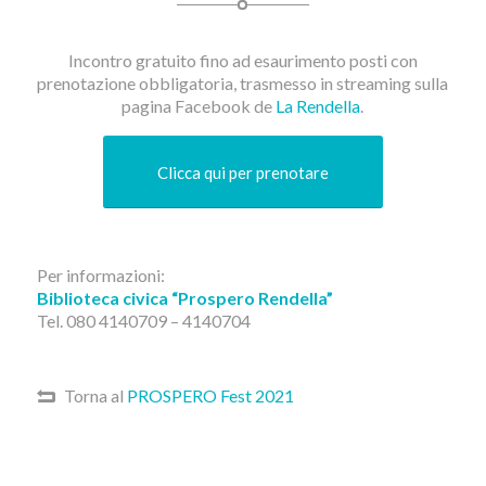
Incontro gratuito fino ad esaurimento posti con
prenotazione obbligatoria, trasmesso in streaming sulla
pagina Facebook de
La Rendella
.
Clicca qui per prenotare
Per informazioni:
Biblioteca civica “Prospero Rendella”
Tel. 080 4140709 – 4140704
Torna al
PROSPERO Fest 2021