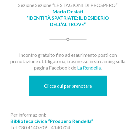
Sezione Sezione “LE STAGIONI DI PROSPERO”
Mario Desiati
“IDENTITÀ SPATRIATE: IL DESIDERIO
DELL’ALTROVE”
Incontro gratuito fino ad esaurimento posti con
prenotazione obbligatoria, trasmesso in streaming sulla
pagina Facebook de
La Rendella
.
Clicca qui per prenotare
Per informazioni:
Biblioteca civica “Prospero Rendella”
Tel. 080 4140709 – 4140704