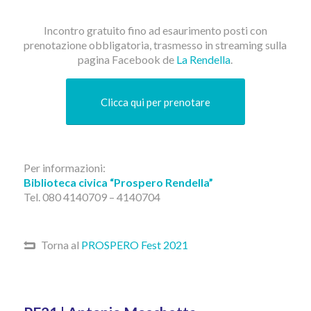
Incontro gratuito fino ad esaurimento posti con
prenotazione obbligatoria, trasmesso in streaming sulla
pagina Facebook de
La Rendella
.
Clicca qui per prenotare
Per informazioni:
Biblioteca civica “Prospero Rendella”
Tel. 080 4140709 – 4140704
Torna al
PROSPERO Fest 2021