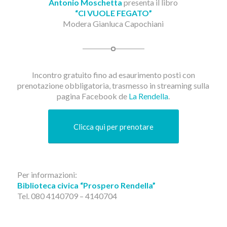
Antonio Moschetta
presenta il libro
“CI VUOLE FEGATO”
Modera Gianluca Capochiani
Incontro gratuito fino ad esaurimento posti con
prenotazione obbligatoria, trasmesso in streaming sulla
pagina Facebook de
La Rendella
.
Clicca qui per prenotare
Per informazioni:
Biblioteca civica “Prospero Rendella”
Tel. 080 4140709 – 4140704