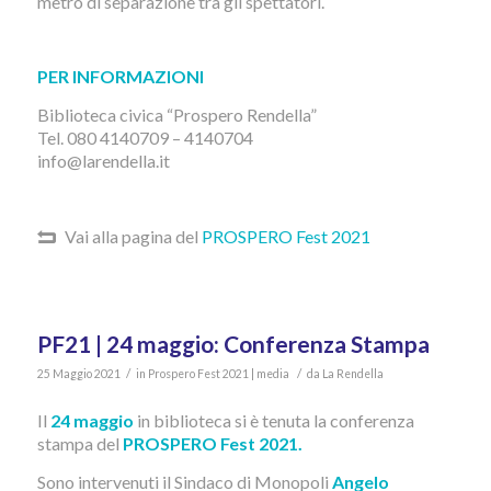
metro di separazione tra gli spettatori.
PER INFORMAZIONI
Biblioteca civica “Prospero Rendella”
Tel. 080 4140709 – 4140704
info@larendella.it
Vai alla pagina del
PROSPERO Fest 2021
PF21 | 24 maggio: Conferenza Stampa
/
/
25 Maggio 2021
in
Prospero Fest 2021 | media
da
La Rendella
Il
24 maggio
in biblioteca si è tenuta la conferenza
stampa del
PROSPERO Fest 2021.
Sono intervenuti il Sindaco di Monopoli
Angelo