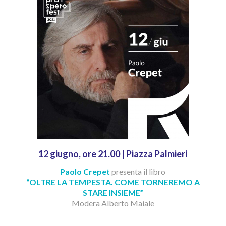
12 giugno, ore 21.00 | Piazza Palmieri
Paolo Crepet
presenta il libro
“OLTRE LA TEMPESTA. COME TORNEREMO A
STARE INSIEME”
Modera Alberto Maiale