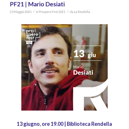
PF21 | Mario Desiati
/
/
23 Maggio 2021
in
Prospero Fest 2021
da
La Rendella
13 giugno, ore 19.00 | Biblioteca Rendella