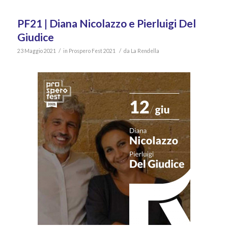
PF21 | Diana Nicolazzo e Pierluigi Del
Giudice
/
/
23 Maggio 2021
in
Prospero Fest 2021
da
La Rendella