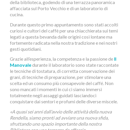
della biblioteca, godendo di una terrazza panoramica
affacciata sul Porto Vecchio e di un laboratorio di
cucina.
Durante questo primo appuntamento sono stati accolti
curiosi e cultori del caffè per una chiacchierata sui temi
legati a questa bevanda dalle origini così lontane ma
fortemente radicata nella nostra tradizione e nei nostri
gesti quotidiani.
Grazie all’esperienza, la competenza e la passione de
Il
Manovale
durante il laboratorio sono state raccontate
le tecniche di tostatura, di corretta conservazione dei
grani, di tecniche di preparazione, per stimolare una
scelta ed un consumo più consapevole del caffé. Non
sono mancati i momenti in cui ci siamo immersi
totalmente negli assaggi guidati lasciandoci
conquistare dai sentori e profumi delle diverse miscele.
«A quasi sei anni dall’avvio delle attività della nuova
Rendella, siamo pronti ad avviare una nuova sfida,
sfruttando uno spazio importante della nostra
Biblioteca con una terrazza da affaccio