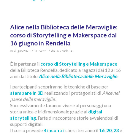
Alice nella Biblioteca delle Meraviglie:
corso di Storytelling e Makerspace dal
16 giugno in Rendella
/
/
3 Giugno 2023
in
Eventi
da
La Rendella
È in partenza il
corso di Storytelling e Makerspace
della Bilioteca Rendella, dedicato a ragazzi dai 12 ai 16
anni dal titolo
Alice nella Biblioteca delle Meraviglie
.
I partecipanti scopriranno le tecniche di base per
stampare in 3D
realizzando i protagonisti di
Alice nel
paese delle meraviglie
.
Successivamente faranno vivere ai personaggi una
storia unica e tridimensionale grazie al
digital
storytelling
, l’arte di raccontare storie avvalendosi di
supporti digitali.
Il corso prevede
4 incontri
che si terranno il
16
,
20
,
23
e