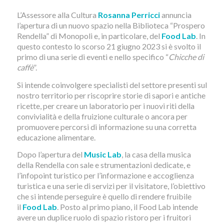
L’Assessore alla Cultura
Rosanna Perricci
annuncia
l’apertura di un nuovo spazio nella Biblioteca “Prospero
Rendella” di Monopoli e, in particolare, del
Food Lab
. In
questo contesto lo scorso 21 giugno 2023 si è svolto il
primo di una serie di eventi e nello specifico “
Chicche di
caffè
”.
Si intende coinvolgere specialisti del settore presenti sul
nostro territorio per riscoprire storie di sapori e antiche
ricette, per creare un laboratorio per i nuovi riti della
convivialità e della fruizione culturale o ancora per
promuovere percorsi di informazione su una corretta
educazione alimentare.
Dopo l’apertura del
Music Lab
, la casa della musica
della Rendella con sale e strumentazioni dedicate, e
l’infopoint turistico per l’informazione e accoglienza
turistica e una serie di servizi per il visitatore, l’obiettivo
che si intende perseguire è quello di rendere fruibile
il
Food Lab
. Posto al primo piano, il Food Lab intende
avere un duplice ruolo di spazio ristoro per i fruitori