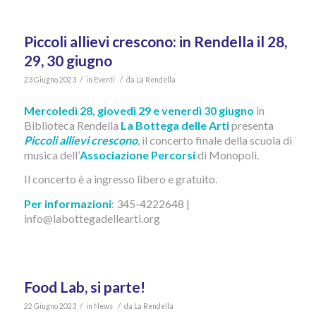
Piccoli allievi crescono: in Rendella il 28,
29, 30 giugno
/
/
23 Giugno 2023
in
Eventi
da
La Rendella
Mercoledì 28, giovedì 29 e venerdì 30 giugno
in
Biblioteca Rendella
La Bottega delle Arti
presenta
Piccoli allievi crescono
, il concerto finale della scuola di
musica dell’
Associazione Percorsi
di Monopoli.
Il concerto è a ingresso libero e gratuito.
Per informazioni
: 345-4222648 |
info@labottegadellearti.org
Food Lab, si parte!
/
/
22 Giugno 2023
in
News
da
La Rendella