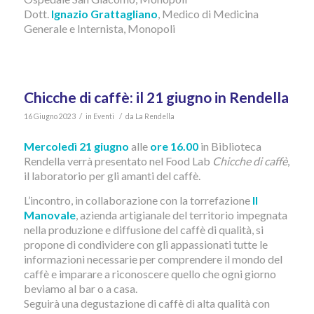
Dott.
Ignazio Grattagliano
, Medico di Medicina
Generale e Internista, Monopoli
Chicche di caffè: il 21 giugno in Rendella
/
/
16 Giugno 2023
in
Eventi
da
La Rendella
Mercoledì 21 giugno
alle
ore 16.00
in Biblioteca
Rendella verrà presentato nel Food Lab
Chicche di caffè
,
il laboratorio per gli amanti del caffè.
L’incontro, in collaborazione con la torrefazione
Il
Manovale
, azienda artigianale del territorio impegnata
nella produzione e diffusione del caffè di qualità, si
propone di condividere con gli appassionati tutte le
informazioni necessarie per comprendere il mondo del
caffè e imparare a riconoscere quello che ogni giorno
beviamo al bar o a casa.
Seguirà una degustazione di caffè di alta qualità con