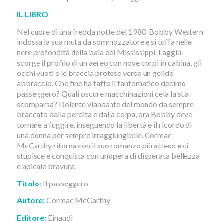
IL LIBRO
Nel cuore di una fredda notte del 1980, Bobby Western
indossa la sua muta da sommozzatore e si tuffa nelle
nere profondità della baia del Mississippi. Laggiù
scorge il profilo di un aereo con nove corpi in cabina, gli
occhi vuoti e le braccia protese verso un gelido
abbraccio. Che fine ha fatto il fantomatico decimo
passeggero? Quali oscure macchinazioni cela la sua
scomparsa? Dolente viandante del mondo da sempre
braccato dalla perdita e dalla colpa, ora Bobby deve
tornare a fuggire, inseguendo la libertà e il ricordo di
una donna per sempre irraggiungibile. Cormac
McCarthy ritorna con il suo romanzo più atteso e ci
stupisce e conquista con un’opera di disperata bellezza
e apicale bravura.
Titolo
: Il passeggero
Autore:
Cormac McCarthy
Editore:
Einaudi