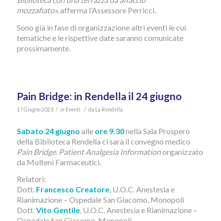
mozzafiato»,
afferma l’Assessore Perricci.
Sono già in fase di organizzazione altri eventi le cui
tematiche e le rispettive date saranno comunicate
prossimamente.
Pain Bridge: in Rendella il 24 giugno
/
/
17 Giugno 2023
in
Eventi
da
La Rendella
Sabato 24 giugno
alle
ore 9.30
nella Sala Prospero
della Biblioteca Rendella ci sarà il convegno medico
Pain Bridge. Patient Analgesia Information
organizzato
da Molteni Farmaceutici.
Relatori:
Dott.
Francesco Creatore
, U.O.C. Anestesia e
Rianimazione – Ospedale San Giacomo, Monopoli
Dott.
Vito Gentile
, U.O.C. Anestesia e Rianimazione –
Ospedale San Giacomo, Monopoli