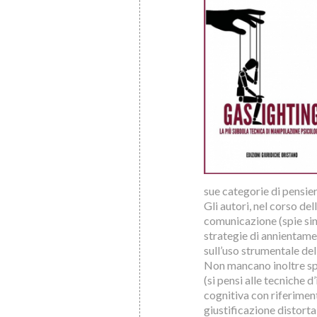
sue categorie di pensie
Gli autori, nel corso de
comunicazione (spie sin
strategie di annientamen
sull’uso strumentale de
Non mancano inoltre spec
(si pensi alle tecniche 
cognitiva con riferiment
giustificazione distort