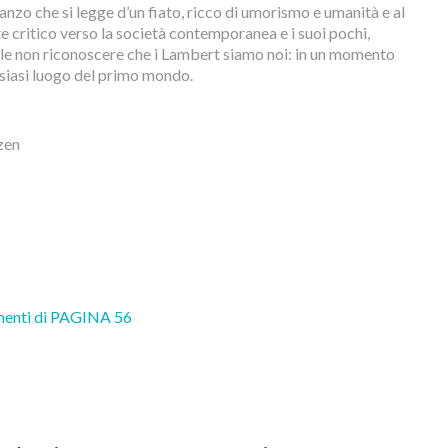
nzo che si legge d’un fiato, ricco di umorismo e umanità e al
critico verso la società contemporanea e i suoi pochi,
bile non riconoscere che i Lambert siamo noi: in un momento
alsiasi luogo del primo mondo.
zen
menti di PAGINA 56