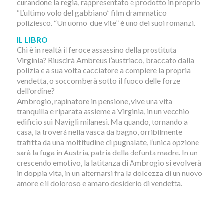
curandone la regia, rappresentato e prodotto in proprio
“L’ultimo volo del gabbiano” film drammatico
poliziesco. “Un uomo, due vite” è uno dei suoi romanzi.
IL LIBRO
Chi è in realtà il feroce assassino della prostituta
Virginia? Riuscirà Ambreus l’austriaco, braccato dalla
polizia e a sua volta cacciatore a compiere la propria
vendetta, o soccomberà sotto il fuoco delle forze
dell’ordine?
Ambrogio, rapinatore in pensione, vive una vita
tranquilla e riparata assieme a Virginia, in un vecchio
edificio sui Navigli milanesi. Ma quando, tornando a
casa, la troverà nella vasca da bagno, orribilmente
trafitta da una moltitudine di pugnalate, l’unica opzione
sarà la fuga in Austria, patria della defunta madre. In un
crescendo emotivo, la latitanza di Ambrogio si evolverà
in doppia vita, in un alternarsi fra la dolcezza di un nuovo
amore e il doloroso e amaro desiderio di vendetta.