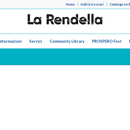
Home
Indirizzi e orari
Catalogo on l
Informazioni
Servizi
Community Library
PROSPERO Fest