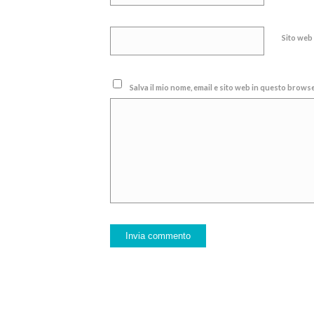
Sito web
Salva il mio nome, email e sito web in questo brow