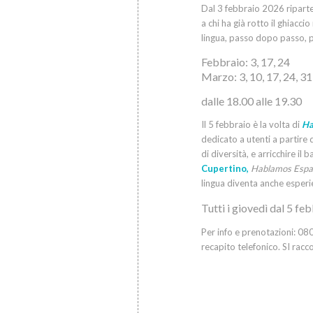
Dal 3 febbraio 2026 ripart
a chi ha già rotto il ghiacc
lingua, passo dopo passo, 
Febbraio: 3, 17, 24
Marzo: 3, 10, 17, 24, 31
dalle 18.00 alle 19.30
Il 5 febbraio è la volta di
Ha
dedicato a utenti a partire 
di diversità, e arricchire il 
Cupertino,
Hablamos Espa
lingua diventa anche esperie
Tutti i giovedì
dal 5 fe
Per info e prenotazioni: 0
recapito telefonico. SI rac