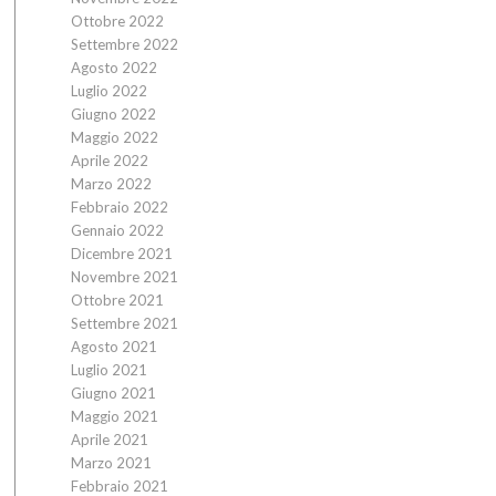
Ottobre 2022
Settembre 2022
Agosto 2022
Luglio 2022
Giugno 2022
Maggio 2022
Aprile 2022
Marzo 2022
Febbraio 2022
Gennaio 2022
Dicembre 2021
Novembre 2021
Ottobre 2021
Settembre 2021
Agosto 2021
Luglio 2021
Giugno 2021
Maggio 2021
Aprile 2021
Marzo 2021
Febbraio 2021