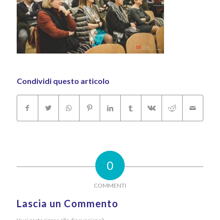
Condividi questo articolo
0
COMMENTI
Lascia un Commento