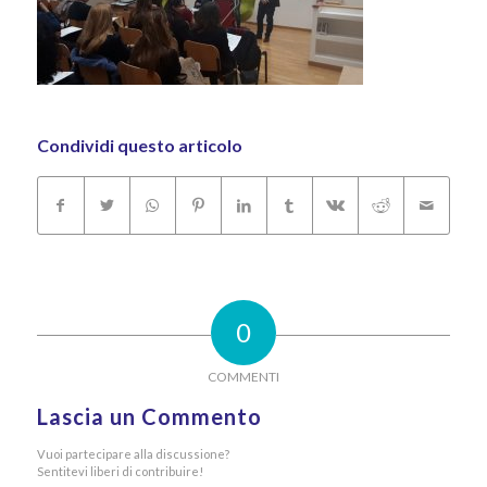
Condividi questo articolo
0
COMMENTI
Lascia un Commento
Vuoi partecipare alla discussione?
Sentitevi liberi di contribuire!