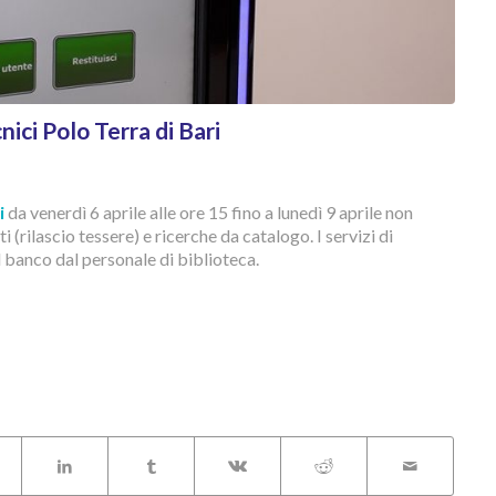
nici Polo Terra di Bari
i
da venerdì 6 aprile alle ore 15 fino a lunedì 9 aprile non
ti (rilascio tessere) e ricerche da catalogo. I servizi di
l banco dal personale di biblioteca.