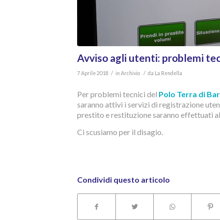
Avviso agli utenti: problemi tec
/
/
7 Aprile 2018
in
Archivio
da
La Rendella
Per problemi tecnici del
Polo Terra di Bar
saranno attivi i servizi di registrazione uten
prestito e restituzione saranno effettuati a
Ci scusiamo per il disagio.
Condividi questo articolo