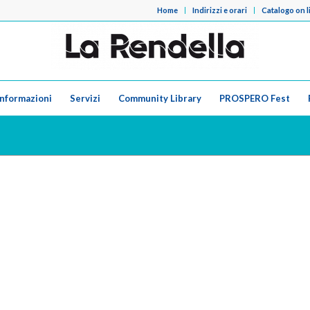
Home
Indirizzi e orari
Catalogo on l
Informazioni
Servizi
Community Library
PROSPERO Fest