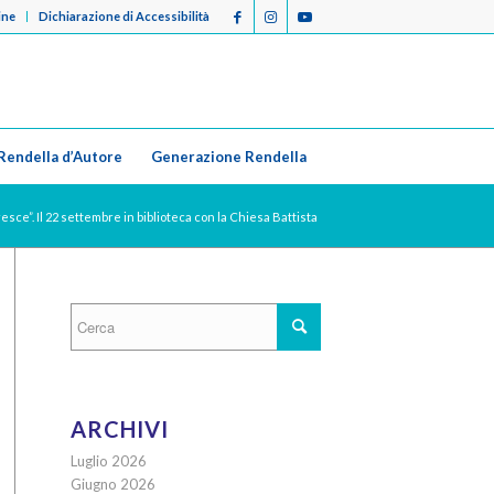
ine
Dichiarazione di Accessibilità
Rendella d’Autore
Generazione Rendella
sce”. Il 22 settembre in biblioteca con la Chiesa Battista
ARCHIVI
Luglio 2026
Giugno 2026