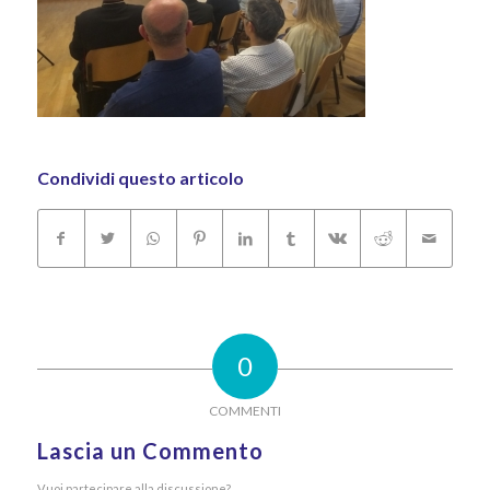
Condividi questo articolo
0
COMMENTI
Lascia un Commento
Vuoi partecipare alla discussione?