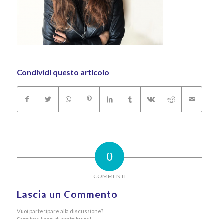
Condividi questo articolo
0
COMMENTI
Lascia un Commento
Vuoi partecipare alla discussione?
Sentitevi liberi di contribuire!