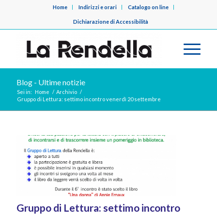
Home
Indirizzi e orari
Catalogo on line
Dichiarazione di Accessibilità
Blog - Ultime notizie
Sei in:
Home
/
Archivio
/
Gruppo di Lettura: settimo incontro venerdì 20 settembre
Gruppo di Lettura: settimo incontro