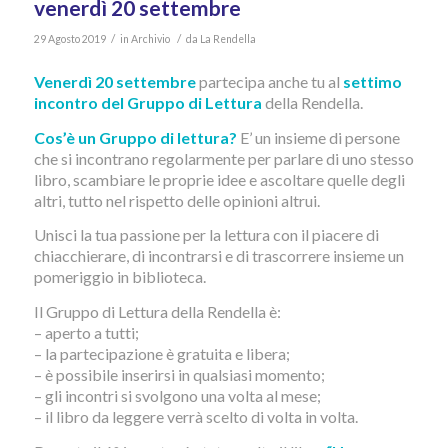
venerdì 20 settembre
/
/
29 Agosto 2019
in
Archivio
da
La Rendella
Venerdì 20 settembre
partecipa anche tu al
settimo
incontro del Gruppo di Lettura
della Rendella.
Cos’è un Gruppo di lettura?
E’ un insieme di persone
che si incontrano regolarmente per parlare di uno stesso
libro, scambiare le proprie idee e ascoltare quelle degli
altri, tutto nel rispetto delle opinioni altrui.
Unisci la tua passione per la lettura con il piacere di
chiacchierare, di incontrarsi e di trascorrere insieme un
pomeriggio in biblioteca.
Il Gruppo di Lettura della Rendella è:
– aperto a tutti;
– la partecipazione è gratuita e libera;
– è possibile inserirsi in qualsiasi momento;
– gli incontri si svolgono una volta al mese;
– il libro da leggere verrà scelto di volta in volta.