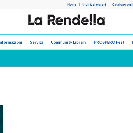
Home
Indirizzi e orari
Catalogo on l
Informazioni
Servizi
Community Library
PROSPERO Fest