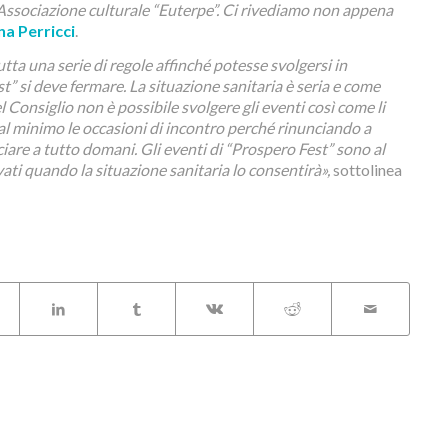
’Associazione culturale “Euterpe”. Ci rivediamo non appena
a Perricci
.
ta una serie di regole affinché potesse svolgersi in
” si deve fermare. La situazione sanitaria è seria e come
 Consiglio non è possibile svolgere gli eventi così come li
 minimo le occasioni di incontro perché rinunciando a
ciare a tutto domani. Gli eventi di “Prospero Fest” sono al
ati quando la situazione sanitaria lo consentirà»,
sottolinea