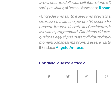
aveva onorato della sua collaborazione e l
sarà possibile»,
afferma l’Assessore
Rosann
«Ci credevamo tanto e avevamo previsto tut
sicurezza, ma almeno per ora “Prospero Fest
prevede il nuovo decreto del Presidente del
avevamo programmati. Dobbiamo ridurre al
qualcosa oggi si può evitare di dover rinun
momento sospesi ma pronti a essere riattiv
il Sindaco
Angelo Annese
.
Condividi questo articolo