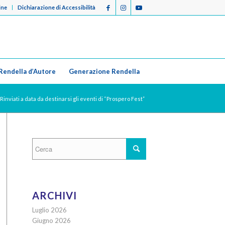
ine
Dichiarazione di Accessibilità
Rendella d’Autore
Generazione Rendella
Rinviati a data da destinarsi gli eventi di “Prospero Fest”
ARCHIVI
Luglio 2026
Giugno 2026