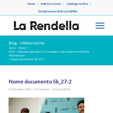
Home
Indirizzi e orari
Catalogo on line
Dichiarazione di Accessibilità
Blog - Ultime notizie
Sei in:
Home
/
PF21 – Edizione speciale | 11 novembre: Fiore Manni e Michele
Monteleone
/
Nome documento 5k_27-2
Nome documento 5k_27-2
/
/
16 Novembre 2021
0 Commenti
da
La Rendella