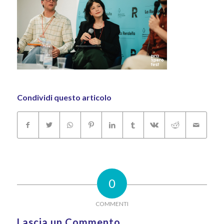
Condividi questo articolo
0
COMMENTI
Lascia un Commento