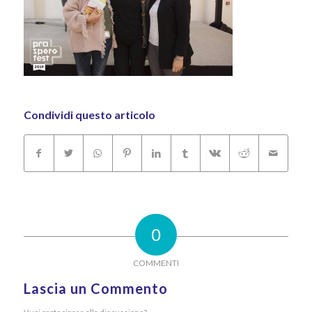
Condividi questo articolo
0
COMMENTI
Lascia un Commento