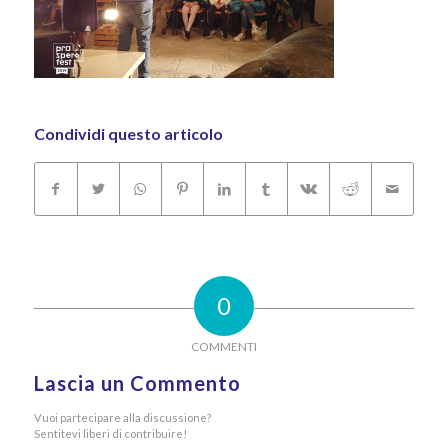
Condividi questo articolo
0
COMMENTI
Lascia un Commento
Vuoi partecipare alla discussione?
Sentitevi liberi di contribuire!