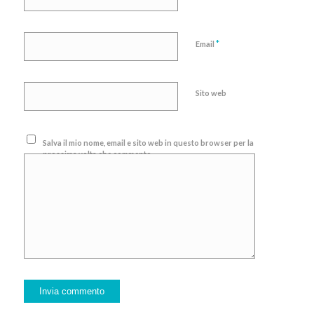
*
Email
Sito web
Salva il mio nome, email e sito web in questo browser per la
prossima volta che commento.