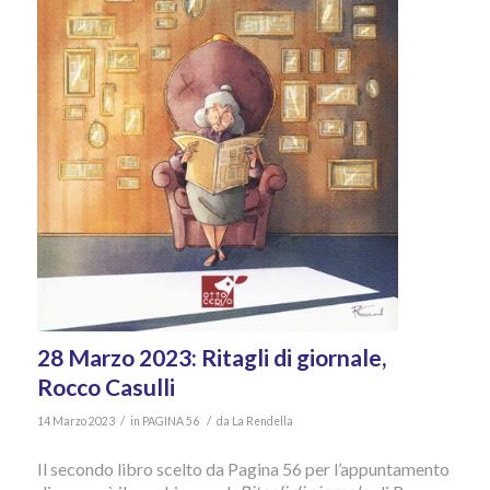
28 Marzo 2023: Ritagli di giornale,
Rocco Casulli
/
/
14 Marzo 2023
in
PAGINA 56
da
La Rendella
Il secondo libro scelto da Pagina 56 per l’appuntamento