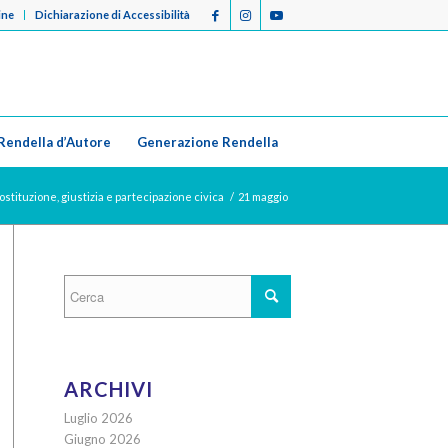
ine
Dichiarazione di Accessibilità
Rendella d’Autore
Generazione Rendella
stituzione, giustizia e partecipazione civica
/
21 maggio
ARCHIVI
Luglio 2026
Giugno 2026