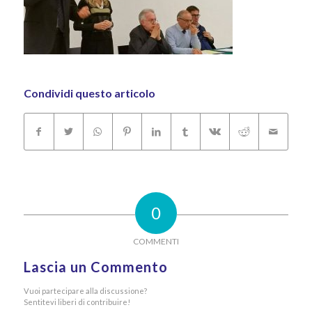
Condividi questo articolo
0
COMMENTI
Lascia un Commento
Vuoi partecipare alla discussione?
Sentitevi liberi di contribuire!