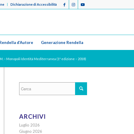
ine
Dichiarazione di Accessibilità
Rendella d’Autore
Generazione Rendella
.M. – Monopoli Identità Mediterranea (1ª edizione – 2018)
ARCHIVI
Luglio 2026
Giugno 2026