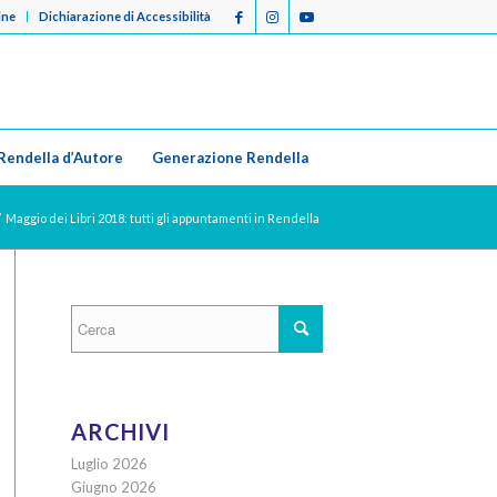
ine
Dichiarazione di Accessibilità
Rendella d’Autore
Generazione Rendella
/
Maggio dei Libri 2018: tutti gli appuntamenti in Rendella
ARCHIVI
Luglio 2026
Giugno 2026