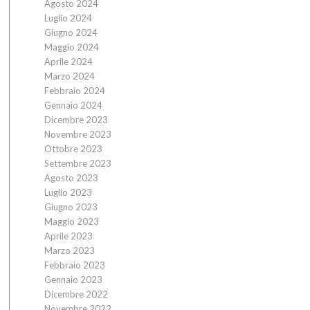
Agosto 2024
Luglio 2024
Giugno 2024
Maggio 2024
Aprile 2024
Marzo 2024
Febbraio 2024
Gennaio 2024
Dicembre 2023
Novembre 2023
Ottobre 2023
Settembre 2023
Agosto 2023
Luglio 2023
Giugno 2023
Maggio 2023
Aprile 2023
Marzo 2023
Febbraio 2023
Gennaio 2023
Dicembre 2022
Novembre 2022