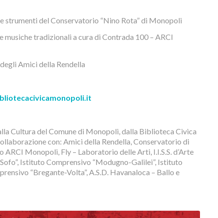
 e strumenti del Conservatorio “Nino Rota” di Monopoli
 e musiche tradizionali a cura di Contrada 100 – ARCI
degli Amici della Rendella
bliotecacivicamonopoli.it
alla Cultura del Comune di Monopoli, dalla Biblioteca Civica
ollaborazione con: Amici della Rendella, Conservatorio di
ARCI Monopoli, Fly – Laboratorio delle Arti, I.I.S.S. d’Arte
-Sofo”, Istituto Comprensivo “Modugno-Galilei”, Istituto
ensivo “Bregante-Volta”, A.S.D. Havanaloca – Ballo e