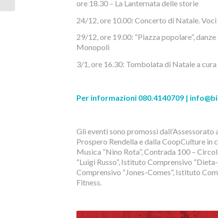
novembre
ore 18.30 – La Lanternata delle storie
24/12, ore 10.00: Concerto di Natale. Voci
29/12, ore 19.00: “Piazza popolare”, danze
Monopoli
3/1, ore 16.30: Tombolata di Natale a cura 
Per informazioni 080.4140709 | info@bi
Gli eventi sono promossi dall’Assessorato 
Prospero Rendella e dalla CoopCulture in c
Musica “Nino Rota”, Contrada 100 – Circolo 
“Luigi Russo”, Istituto Comprensivo “Dieta
Comprensivo “Jones-Comes”, Istituto Compr
Fitness.