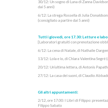
30/12: Un sogno di Luna di Zanna Davidson 
dai 5 anni)
6/12: La strega Rossella di Julia Donaldson
(consigliato a partire dai 5 anni)
Tutti i giovedì, ore 17.30: Letture e labo
[Laboratori gratuiti con prenotazione obb
6/12: La cena di Natale, di Nathalie Dargent
13/12: Lola e io, di Chiara Valentina Segré 
20/12: Un’ultima lettera, di Antonis Papath
27/12: La casa dei suoni, di Claudio Abbado
Gli altri appuntamenti:
2/12, ore 17.00: I Libri di Filippo: presentaz
Filippo Sabato