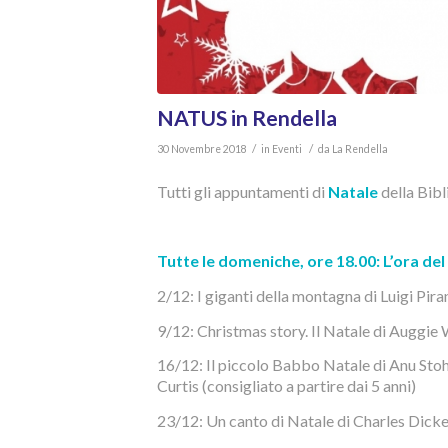
NATUS in Rendella
/
/
30 Novembre 2018
in
Eventi
da
La Rendella
Tutti gli appuntamenti di
Natale
della Bib
Tutte le domeniche, ore 18.00: L’ora de
2/12: I giganti della montagna di Luigi Piran
9/12: Christmas story. Il Natale di Auggie W
16/12: Il piccolo Babbo Natale di Anu Stoh
Curtis (consigliato a partire dai 5 anni)
23/12: Un canto di Natale di Charles Dicken