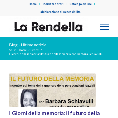
Home
Indirizzi e orari
Catalogo on line
Dichiarazione di Accessibilità
Blog - Ultime notizie
Sei in:
Home
/
Eventi
/
I Giorni della memoria: il futuro della memoria con Barbara Schiavulli...
I Giorni della memoria: il futuro della