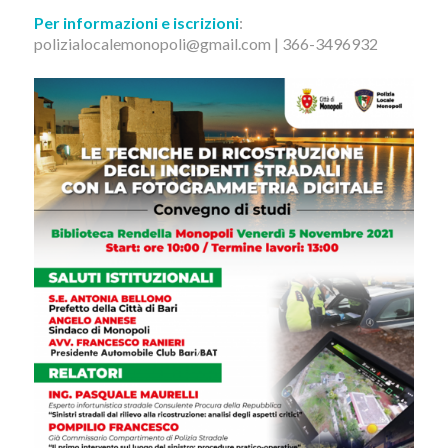
Per informazioni e iscrizioni
:
polizialocalemonopoli@gmail.com | 366-3496932