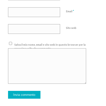
*
Email
Sito web
Salva il mio nome, email e sito web in questo browser per la
prossima volta che commento.