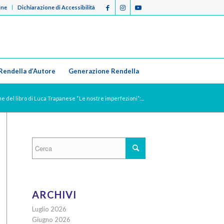
ine
Dichiarazione di Accessibilità
Rendella d’Autore
Generazione Rendella
 del libro di Luca Trapanese “Le nostre imperfezioni”:...
ARCHIVI
Luglio 2026
Giugno 2026