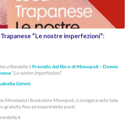
a Trapanese “Le nostre imperfezioni”:
teca Rendella il
Presidio del libro di Monopoli – Donne
anese
“
Le nostre imperfezioni
“.
sabella Gimmi
.
con Mondadori Bookstore Monopoli, si svolgerà nella Sala
o gratuito fino ad esaurimento posti.
endella.it