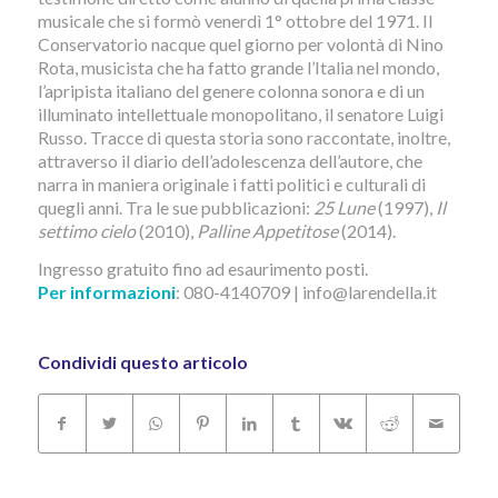
musicale che si formò venerdì 1° ottobre del 1971. Il
Conservatorio nacque quel giorno per volontà di Nino
Rota, musicista che ha fatto grande l’Italia nel mondo,
l’apripista italiano del genere colonna sonora e di un
illuminato intellettuale monopolitano, il senatore Luigi
Russo. Tracce di questa storia sono raccontate, inoltre,
attraverso il diario dell’adolescenza dell’autore, che
narra in maniera originale i fatti politici e culturali di
quegli anni. Tra le sue pubblicazioni:
25 Lune
(1997),
Il
settimo cielo
(2010),
Palline
Appetitose
(2014).
Ingresso gratuito fino ad esaurimento posti.
Per informazioni
: 080-4140709 | info@larendella.it
Condividi questo articolo