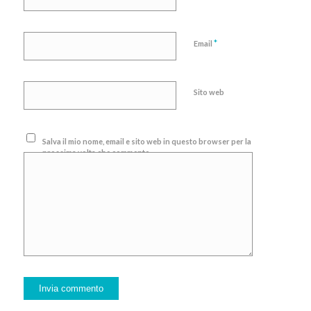
*
Email
Sito web
Salva il mio nome, email e sito web in questo browser per la
prossima volta che commento.