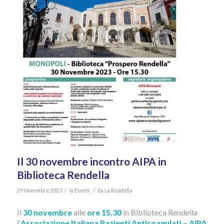
Il 30 novembre incontro AIPA in
Biblioteca Rendella
/
/
29 Novembre 2023
in
Eventi
da
La Rendella
Il
30 novembre
alle
ore 15.30
in Biblioteca Rendella
l’
Associazione Italiana Pazienti Anticoagulati – AIPA