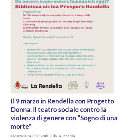
Il 9 marzo in Rendella con Progetto
Donna: il teatro sociale contro la
violenza di genere con “Sogno di una
morte”
/
/
4 Marzo 2024
in
Eventi
da
La Rendella