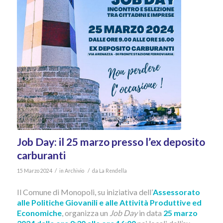
Job Day: il 25 marzo presso l’ex deposito
carburanti
/
/
15 Marzo 2024
in
Archivio
da
La Rendella
Il Comune di Monopoli, su iniziativa dell’
Assessorato
alle Politiche Giovanili e alle Attività Produttive ed
Economiche
, organizza un
Job Day
in data
25 marzo