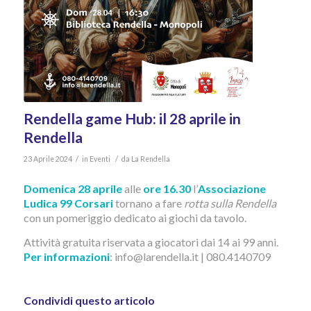
Rendella game Hub: il 28 aprile in
Rendella
/
/
23 Aprile 2024
in
Eventi
da
La Rendella
Domenica 28 aprile
alle
ore 16.30
l’
Associazione
Ludica 99 Corsari
tornano a fare
rotta sulla Rendella
con un pomeriggio dedicato ai giochi da tavolo.
Attività gratuita riservata a giocatori dai 14 ai 99 anni.
Per informazioni
: info@larendella.it | 080.4140709
Condividi questo articolo