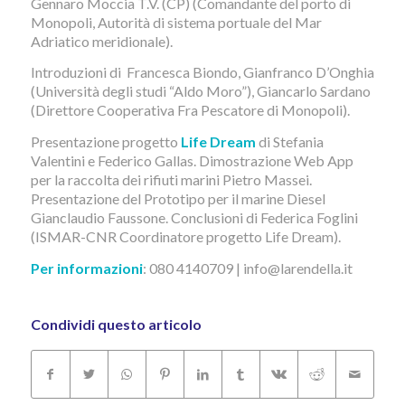
Gennaro Moccia T.V. (CP) (Comandante del porto di
Monopoli, Autorità di sistema portuale del Mar
Adriatico meridionale).
Introduzioni di Francesca Biondo, Gianfranco D’Onghia
(Università degli studi “Aldo Moro”), Giancarlo Sardano
(Direttore Cooperativa Fra Pescatore di Monopoli).
Presentazione progetto
Life Dream
di Stefania
Valentini e Federico Gallas. Dimostrazione Web App
per la raccolta dei rifiuti marini Pietro Massei.
Presentazione del Prototipo per il marine Diesel
Gianclaudio Faussone. Conclusioni di Federica Foglini
(ISMAR-CNR Coordinatore progetto Life Dream).
Per informazioni
: 080 4140709 | info@larendella.it
Condividi questo articolo