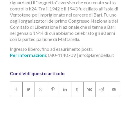
riguardanti il “soggetto” eversivo che era tenuto sotto
controllo h24. Tra il 1942 e il 1943 fu esiliato all’isola di
Ventotene, poi imprigionato nel carcere di Bari. Fu uno
degli organizzatori del primo Congresso Nazionale del
Comitato di Liberazione Nazionale che si tenne a Bari
nel gennaio 1944 di cui abbiamo celebrato gli 80 anni
con la partecipazione di Mattarella.
Ingresso libero, fino ad esaurimento posti.
Per informazioni
: 080-4140709 | info@larendella.it
Condividi questo articolo