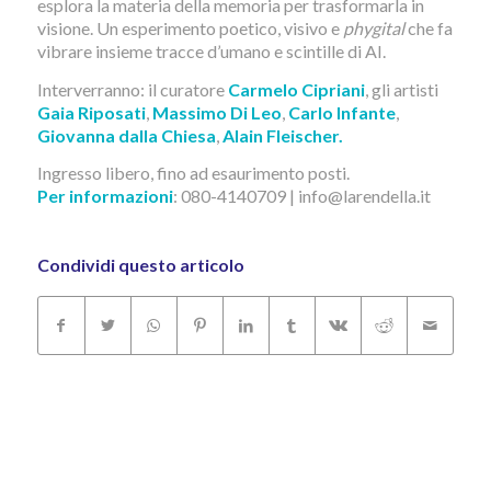
esplora la materia della memoria per trasformarla in
visione. Un esperimento poetico, visivo e
phygital
che fa
vibrare insieme tracce d’umano e scintille di AI.
Interverranno: il curatore
Carmelo Cipriani
, gli artisti
Gaia Riposati
,
Massimo Di Leo
,
Carlo Infante
,
Giovanna dalla Chiesa
,
Alain Fleischer.
Ingresso libero, fino ad esaurimento posti.
Per informazioni
: 080-4140709 | info@larendella.it
Condividi questo articolo