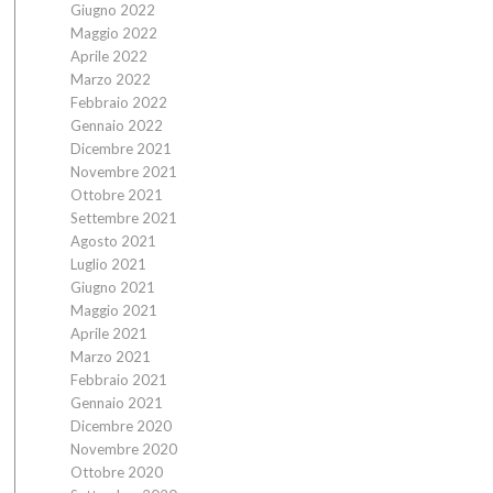
Giugno 2022
Maggio 2022
Aprile 2022
Marzo 2022
Febbraio 2022
Gennaio 2022
Dicembre 2021
Novembre 2021
Ottobre 2021
Settembre 2021
Agosto 2021
Luglio 2021
Giugno 2021
Maggio 2021
Aprile 2021
Marzo 2021
Febbraio 2021
Gennaio 2021
Dicembre 2020
Novembre 2020
Ottobre 2020