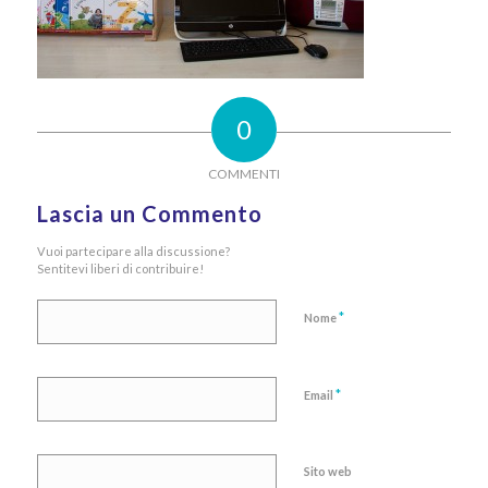
0
COMMENTI
Lascia un Commento
Vuoi partecipare alla discussione?
Sentitevi liberi di contribuire!
*
Nome
*
Email
Sito web