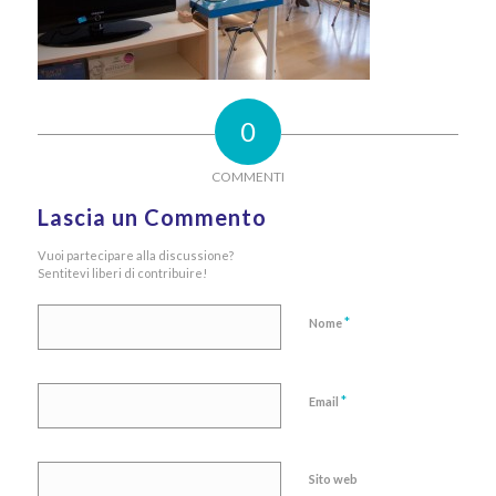
0
COMMENTI
Lascia un Commento
Vuoi partecipare alla discussione?
Sentitevi liberi di contribuire!
*
Nome
*
Email
Sito web