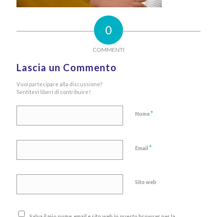
0
COMMENTI
Lascia un Commento
Vuoi partecipare alla discussione?
Sentitevi liberi di contribuire!
*
Nome
*
Email
Sito web
Salva il mio nome, email e sito web in questo browser per la