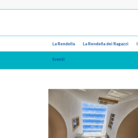
La Rendella
La Rendella dei Ragazzi
Eventi