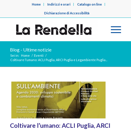
Home
Indirizzi e orari
Catalogo on line
Dichiarazione di Accessibilità
Blog - Ultime notizie
Sei in:
Home
/
Eventi
/
Coltivare l’umano: ACLI Puglia, ARCI Puglia e Legambiente Puglia...
Coltivare l’umano: ACLI Puglia, ARCI