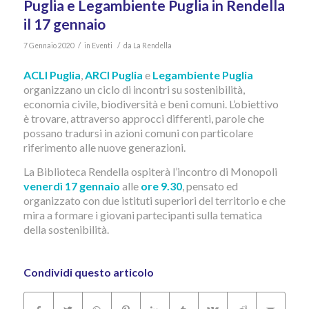
Puglia e Legambiente Puglia in Rendella
il 17 gennaio
/
/
7 Gennaio 2020
in
Eventi
da
La Rendella
ACLI Puglia
,
ARCI Puglia
e
Legambiente Puglia
organizzano un ciclo di incontri su sostenibilità,
economia civile, biodiversità e beni comuni. L’obiettivo
è trovare, attraverso approcci differenti, parole che
possano tradursi in azioni comuni con particolare
riferimento alle nuove generazioni.
La Biblioteca Rendella ospiterà l’incontro di Monopoli
venerdì 17 gennaio
alle
ore 9.30
, pensato ed
organizzato con due istituti superiori del territorio e che
mira a formare i giovani partecipanti sulla tematica
della sostenibilità.
Condividi questo articolo